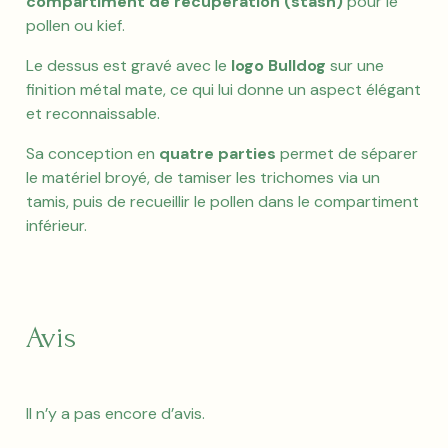
compartiment de récupération (stash)
pour le
pollen ou kief.
Le dessus est gravé avec le
logo Bulldog
sur une
finition métal mate, ce qui lui donne un aspect élégant
et reconnaissable.
Sa conception en
quatre parties
permet de séparer
le matériel broyé, de tamiser les trichomes via un
tamis, puis de recueillir le pollen dans le compartiment
inférieur.
Avis
Il n’y a pas encore d’avis.