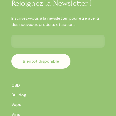
Rejoignez la Newsletter !
page
du
produit
Inscrivez-vous à la newsletter pour être averti
des nouveaux produits et actions !
Bientôt disponible
CBD
Bulldog
Vape
Vins