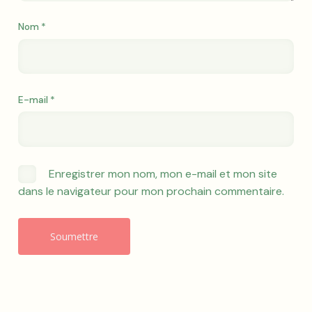
Nom
*
E-mail
*
Enregistrer mon nom, mon e-mail et mon site
dans le navigateur pour mon prochain commentaire.
A
l
t
e