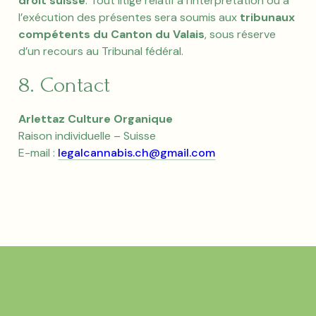
droit suisse
. Tout litige relatif à l’interprétation ou à
l’exécution des présentes sera soumis aux
tribunaux
compétents du Canton du Valais
, sous réserve
d’un recours au Tribunal fédéral.
8. Contact
Arlettaz Culture Organique
Raison individuelle – Suisse
E-mail :
legalcannabis.ch@gmail.com