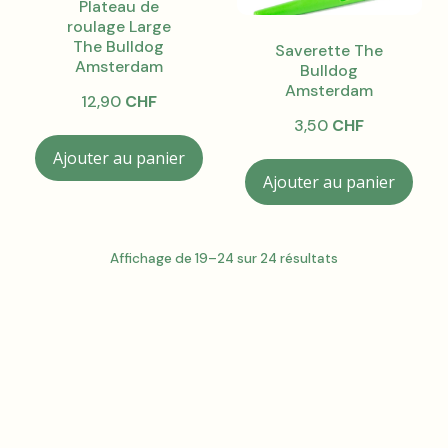
Plateau de
roulage Large
The Bulldog
Saverette The
Amsterdam
Bulldog
Amsterdam
12,90
CHF
3,50
CHF
Ajouter au panier
Ajouter au panier
Affichage de 19–24 sur 24 résultats