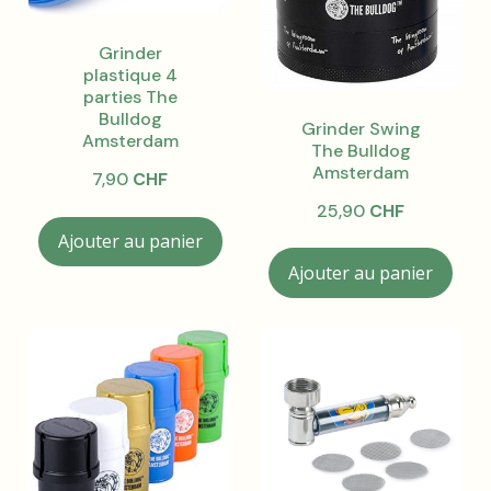
Grinder
plastique 4
parties The
Bulldog
Grinder Swing
Amsterdam
The Bulldog
Amsterdam
7,90
CHF
25,90
CHF
Ajouter au panier
Ajouter au panier